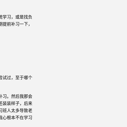
统学习，或是找负
期提前补习一下，
尝试过，至于哪个
补习。然后我那会
还装装样子，后来
习班人太多导致老
我心根本不在学习