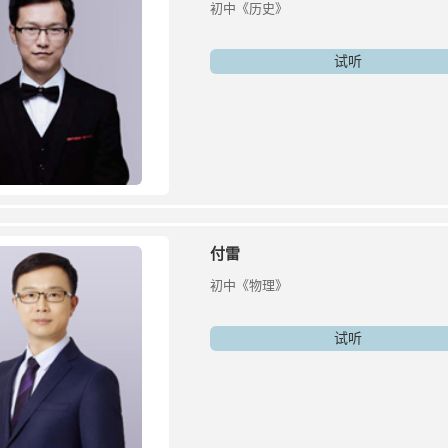
初中《历史》
试听
付雷
初中《物理》
试听