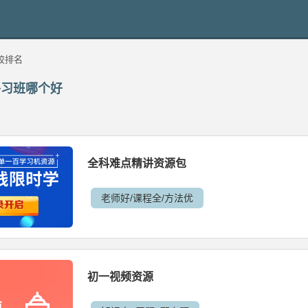
校排名
补习班哪个好
全科难点精讲资源包
老师好/课程全/方法优
初一视频资源