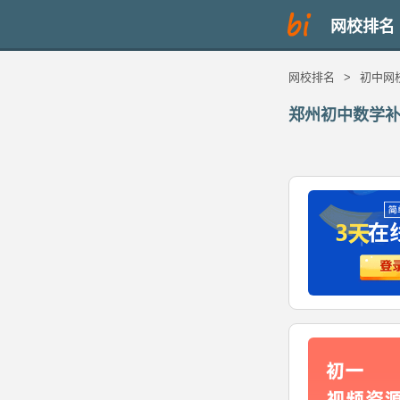
网校排名
网校排名
>
初中网
郑州初中数学