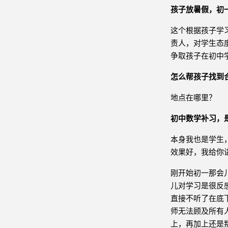
孩子放暑假，初
这个根据孩子学
责人，对学生态
争取孩子在初中
怎么帮孩子找到
地点在哪里？
初中数学补习，
本身我也是学生
效果好，我给你
刚开始初一那会
儿对学习是很反
直接不听了在底
师无法顾及所有
上，再加上还是