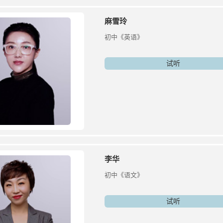
麻雪玲
初中《英语》
试听
李华
初中《语文》
试听