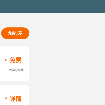
免费试学
免费
火热领取中
详情