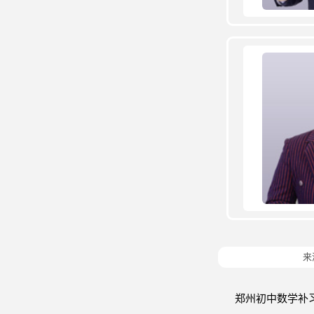
来
郑州初中数学补