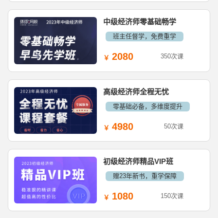
中级经济师零基础畅学
班主任督学，免费重学
2080
350次课
高级经济师全程无忧
零基础必备，多维度提升
4980
50次课
初级经济师精品VIP班
赠23年新书，重学保障
1080
150次课