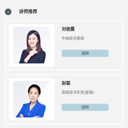
讲师推荐
刘艳霞
中级经济基础
试听
赵聪
高级经济实务(金融)
试听