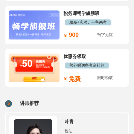
税务师畅学旗舰班
精品+实验，一备两考
900
畅学无忧
优惠券领取
额外赠送备考资料包
限时领取
免费
讲师推荐
叶青
税法一