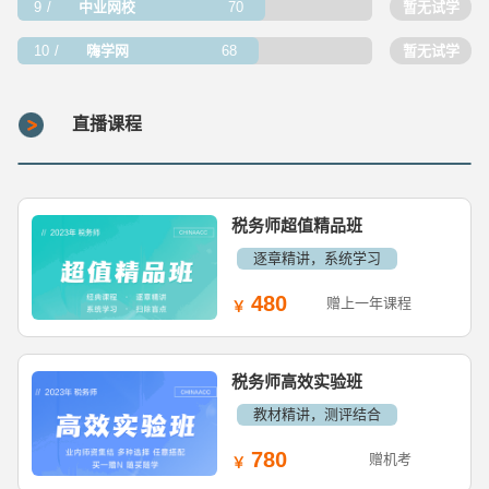
9
中业网校
70
暂无试学
10
嗨学网
68
暂无试学
直播课程
税务师超值精品班
逐章精讲，系统学习
480
赠上一年课程
税务师高效实验班
教材精讲，测评结合
780
赠机考