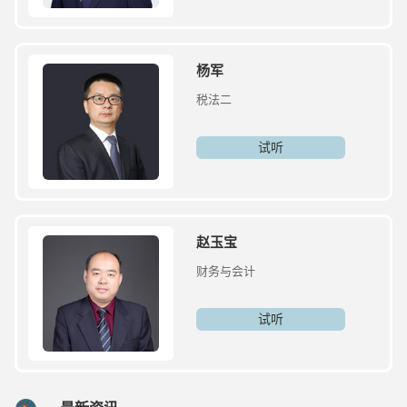
杨军
税法二
试听
赵玉宝
财务与会计
试听