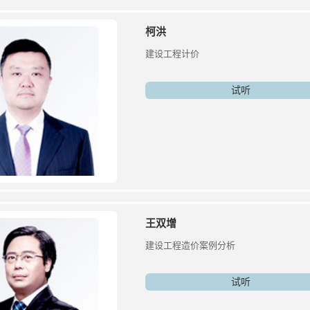
柯洪
建设工程计价
试听
王双增
建设工程造价案例分析
试听