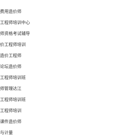
校费用造价师
价工程师培训中心
程师资格考试辅导
造价工程师培训
坛造价工程师
校论坛造价师
价工程师培训班
程师管理达江
价工程师培训班
价工程师培训
校课件造价师
术与计量