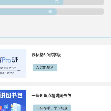
70
65
云私塾6.0试学版
AI智能规划
一造知识点精讲图书包
一包在手，学习加速