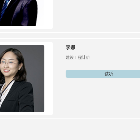
李娜
建设工程计价
试听