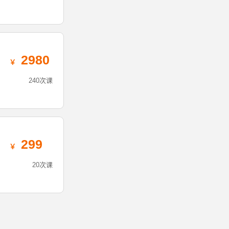
2980
240次课
299
20次课