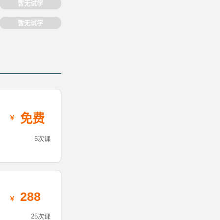
暂无试学
暂无试学
免费
5次课
288
25次课