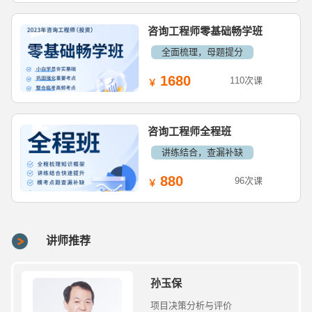
咨询工程师零基础畅学班
全面梳理，母题提分
1680
110次课
咨询工程师全程班
讲练结合，查漏补缺
880
96次课
讲师推荐
孙玉保
项目决策分析与评价