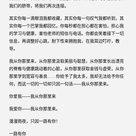
我们的脐带，将我们再次连接。
其实你每一滴眼泪我都收藏，其实你每一句叹气我都听到，其
实你每一个巴掌我都回忆。你每秒都在担心都在害怕，担心我
的学习与健康，害怕老师的短信与电话。你都会笑着接下一切
信息，再调整好心跳，耐下性来拥抱我，在我耳边叮咛，教
导。
我从你那里来，从你那里汲取美丽与聪慧，从你那里长出漂亮
的脊椎与健康跳动着的心脏，从你那里获取金钱与虚荣，从你
那里学到宽容与善良……你给予了我太多，我却无法给予你任
何，而这一切的一切却只因一句话——我从你那里来。
你爱我——我从你那里来
我爱你——我从你那里来。
漫漫雨夜，只因一路有你！
一路有你