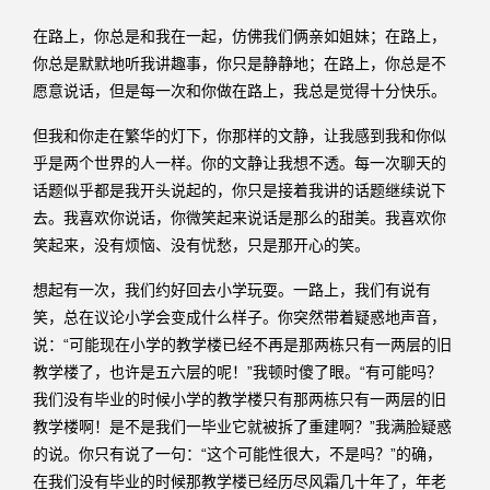
在路上，你总是和我在一起，仿佛我们俩亲如姐妹；在路上，
你总是默默地听我讲趣事，你只是静静地；在路上，你总是不
愿意说话，但是每一次和你做在路上，我总是觉得十分快乐。
但我和你走在繁华的灯下，你那样的文静，让我感到我和你似
乎是两个世界的人一样。你的文静让我想不透。每一次聊天的
话题似乎都是我开头说起的，你只是接着我讲的话题继续说下
去。我喜欢你说话，你微笑起来说话是那么的甜美。我喜欢你
笑起来，没有烦恼、没有忧愁，只是那开心的笑。
想起有一次，我们约好回去小学玩耍。一路上，我们有说有
笑，总在议论小学会变成什么样子。你突然带着疑惑地声音，
说：“可能现在小学的教学楼已经不再是那两栋只有一两层的旧
教学楼了，也许是五六层的呢！”我顿时傻了眼。“有可能吗？
我们没有毕业的时候小学的教学楼只有那两栋只有一两层的旧
教学楼啊！是不是我们一毕业它就被拆了重建啊？”我满脸疑惑
的说。你只有说了一句：“这个可能性很大，不是吗？”的确，
在我们没有毕业的时候那教学楼已经历尽风霜几十年了，年老