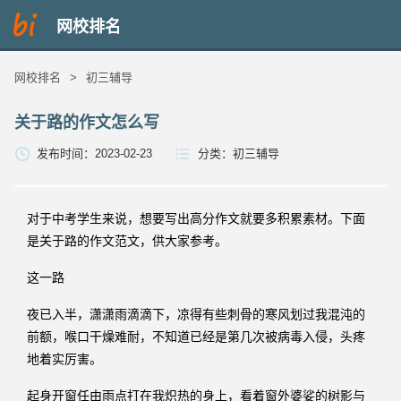
网校排名
网校排名
>
初三辅导
关于路的作文怎么写
发布时间：2023-02-23
分类：
初三辅导
对于中考学生来说，想要写出高分作文就要多积累素材。下面
是关于路的作文范文，供大家参考。
这一路
夜已入半，潇潇雨滴滴下，凉得有些刺骨的寒风划过我混沌的
前额，喉口干燥难耐，不知道已经是第几次被病毒入侵，头疼
地着实厉害。
起身开窗任由雨点打在我炽热的身上，看着窗外婆娑的树影与