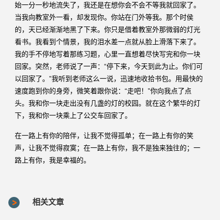
始一分一秒地流失了，我还是在想你会不会不等我就回家了。
当我向教室外一看，却发现你。你站在门外等我。那个时侯
的，天已经渐渐地黑了下来。你只是借着教室外那微弱的灯光
看书。我看到个情景，我的泪水差一点就从脸上滑落下来了。
我的手不停地写着那练习题，心里一直想着尽快写完和你一块
回家。突然，老师说了一声：“停下来，今天到此为止。你们可
以回家了。”我听到老师这么一说，迅速地收拾书包。用最快的
速度跑到你的身旁，微笑着跟你说：“走吧！”你向我点了点
头。我和你一块走出没有几盏的灯的校园。就在这个繁华的灯
下，我和你一块乘上了公交车回家了。
在一路上有你的陪伴，让我不觉得孤单；在一路上有你的笑
声，让我不觉得寂寞；在一路上有你，我不是独来独往的；一
路上有你，我是幸福的。
相关文章