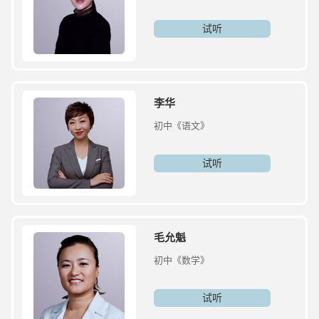
试听
李华
初中《语文》
试听
毛允魁
初中《数学》
试听