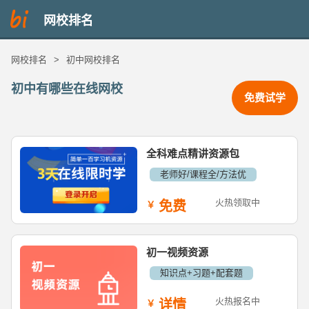
网校排名
网校排名
>
初中网校排名
初中有哪些在线网校
免费试学
全科难点精讲资源包
老师好/课程全/方法优
火热领取中
免费
初一视频资源
知识点+习题+配套题
火热报名中
详情