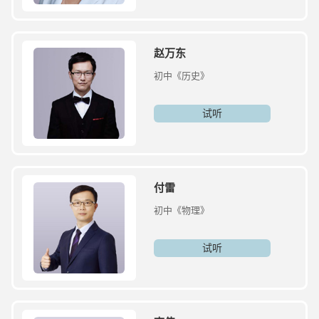
赵万东
初中《历史》
试听
付雷
初中《物理》
试听