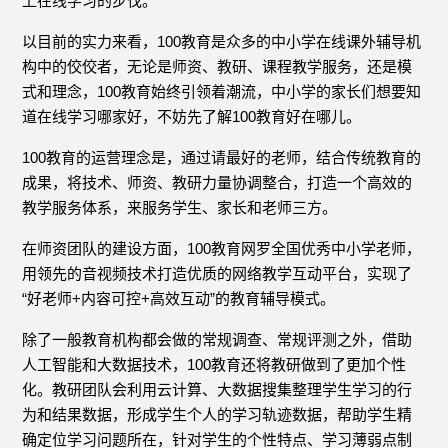
上在线学习的步伐。
以目前的实力来看，100教育是众多的中小学在线课外辅导机
构中的佼佼者，无论是师资、教研、课程教学服务，还是模
式和理念，100教育始终引领着潮流，中小学的家长们想要知
道在线学习哪家好，不妨先了解100教育好在哪儿。
100教育的运营理念是，通过请最好的老师，结合传统教育的
成果，将技术、师资、教研力量协调整合，打造一个高效的
教学服务体系，来服务学生、家长和老师三方。
在师资团队的建设方面，100教育网罗全国优秀中小学老师，
用领先的音视频技术打造优质的网络教学互动平台，实现了
“好老师+内容可控+高效互动”的教育辅导模式。
除了一般教育机构都会做的常规调查、常规评测之外，借助
人工智能和大数据技术，100教育还将教研做到了更加个性
化。教研团队会利用云计算、大数据搜集整理学生学习的行
为和结果数据，形成学生个人的学习轨迹数据，帮助学生精
确定位学习问题所在，针对学生的个性特点、学习薄弱点制