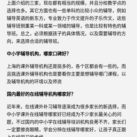
上面介绍的三家，现在都有相当的规模，并且分校教学点的
选择也多。其它方面也有一些单科的比较小众的辅导，例如
辅导英语的新东方，专业致力于作文提升的子乐作文，这些
辅导班侧重某一科或某一领域的辅导，也是比较有特色的辅
导班。总之，必须根据孩子的具体情况，以及需要辅导的方
向，来选择合适的辅导班。
中小学辅导机构，哪家口碑好？
上海的课外辅导机构还是挺多的，各个区都会有一些的。而
且挑选课外辅导机构也是要看你主要是想辅导哪门课程，以
及辅导机构的环境以及师资
国内最好的在线辅导机构哪家好？
近年来，在线课外补习辅导逐渐成为很多家长的新选择，而
中小学课外在线辅导哪家好已经成为不少家长最关心的问
题，不过国内的中小学在线辅导培训机构良莠不齐，家长们
一定要擦亮眼睛，学会分辨在线辅导哪家好，让孩子真正跟