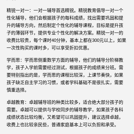
精锐一对一：一对一辅导首选精锐。精锐教育倡导一对一个
性化辅导，他们会根据孩子的每科成绩，找出需要巩固和提
升的辅导方向，然后制定个性化的辅导课程，目标是提升孩
子的薄弱环节，提供专业个性化的解决方案。精锐一对一的
收费比较贵，每个课时40分钟，基本上都在300元以上，如果
一次性购买的课时多，可以享受折扣优惠。
学而思：学而思侧重数学方面的辅导，他们的辅导分阶梯教
学，孩子入学前需要经过测试，根据孩子的成绩来分班。需
要特别指出的是，学而思的课程比较深，上课节奏快，如果
孩子缺乏自主学习的习惯，或者学科基础不是很扎实，需要
慎重选择。
卓越教育：卓越辅导班的种类比较多，适合绝大部分孩子的
需要。卓越可以提供与学校同步的辅导教学，如果孩子各科
成绩状态比较均衡，又希望可以巩固提升，建议选择卓越，
收费上也比较亲民些，普通家庭基本上可以负担和承受。