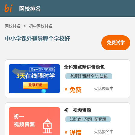
网校排名
网校排名
>
初中网校排名
中小学课外辅导哪个学校好
免费试学
全科难点精讲资源包
老师好/课程全/方法优
火热领取中
免费
初一视频资源
知识点+习题+配套题
火热报名中
详情