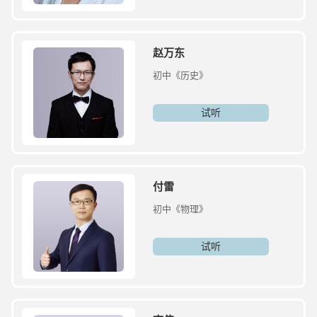
赵万东
初中《历史》
试听
付雷
初中《物理》
试听