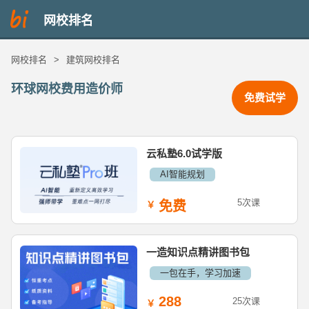
网校排名
网校排名
>
建筑网校排名
环球网校费用造价师
免费试学
云私塾6.0试学版
AI智能规划
5次课
免费
一造知识点精讲图书包
一包在手，学习加速
288
25次课