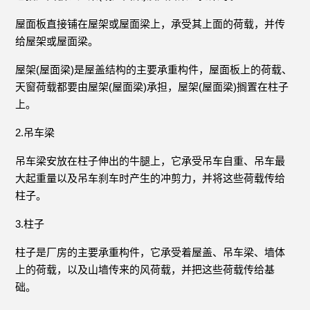
屋面板直接铺在屋架或屋面梁上，承受其上面的荷载，并传
给屋架或屋面梁。
屋架(屋面梁)是屋盖结构的主要承重构件，屋面板上的荷载、
天窗荷载都要由屋架(屋面梁)承担，屋架(屋面梁)搁置在柱子
上。
2.吊车梁
吊车梁安放在柱子伸出的牛腿上，它承受吊车自重、吊车最
大起重量以及吊车刹车时产生的冲剪力，并将这些荷载传给
柱子。
3.柱子
柱子是厂房的主要承重构件，它承受着屋盖、吊车梁、墙体
上的荷载，以及山墙传来的风荷载，并把这些荷载传给基
础。