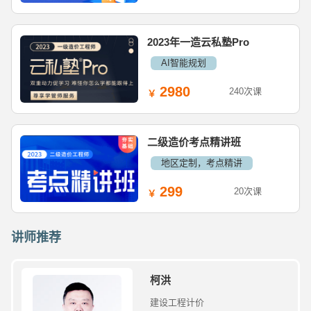
2023年一造云私塾Pro
AI智能规划
2980
240次课
二级造价考点精讲班
地区定制，考点精讲
299
20次课
讲师推荐
柯洪
建设工程计价