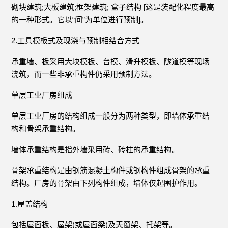
砌块建筑;大板建筑;框架建筑; 盒子结构 [这是装配化程度最高
的一种形式。它以“间”为单位进行预制]。
2.工具模板式及现浇与预制相结合方式
承重墙、板采用大块模板、台模、滑升模板、隧道模等现场
浇筑，而一些非承重构件仍采用预制方法。
单层工业厂房组成
单层工业厂房的结构组成一般分为两种类型，即墙体承重结
构和骨架承重结构。
墙体承重结构是指外墙采用砖、砖柱的承重结构。
骨架承重结构是由钢筋混凝土构件或钢构件组成骨架的承重
结构。厂房的骨架由下列构件组成，墙体仅起围护作用。
1.屋盖结构
包括屋面板、屋架(或屋面梁)及天窗架、托架等。