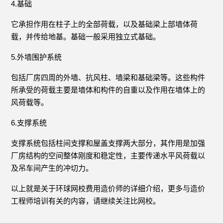
4.基础
它承担作用在柱子上的全部荷载，以及基础梁上部墙体荷
载，并传给地基。基础一般采用独立式基础。
5.外墙围护系统
包括厂房四周的外墙、抗风柱、墙梁和基础梁等。这些构件
所承受的荷载主要是墙体和构件的自重以及作用在墙体上的
风荷载等。
6.支撑系统
支撑系统包括柱间支撑和屋盖支撑两大部分，其作用是加强
厂房结构的空间整体刚度和稳定性，主要传递水平风荷载以
及吊车间产生的冲切力。
以上就是关于环球网校费用造价师的详细介绍，更多与造价
工程师培训有关的内容，请继续关注比网校。