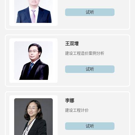
试听
王双增
建设工程造价案例分析
试听
李娜
建设工程计价
试听