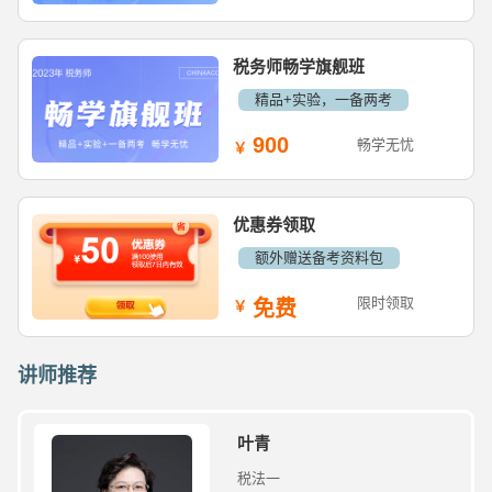
税务师畅学旗舰班
精品+实验，一备两考
900
畅学无忧
优惠券领取
额外赠送备考资料包
限时领取
免费
讲师推荐
叶青
税法一