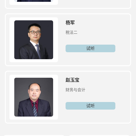
杨军
税法二
试听
赵玉宝
财务与会计
试听