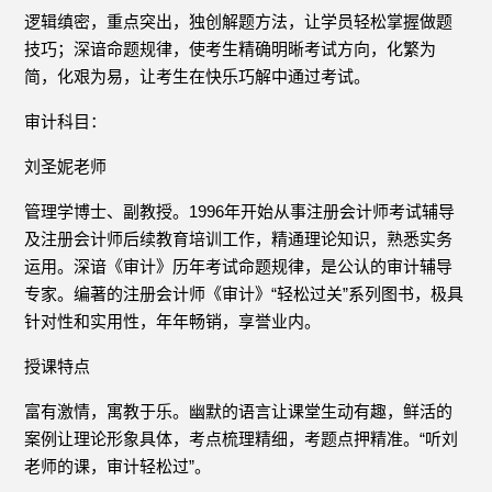
逻辑缜密，重点突出，独创解题方法，让学员轻松掌握做题
技巧；深谙命题规律，使考生精确明晰考试方向，化繁为
简，化艰为易，让考生在快乐巧解中通过考试。
审计科目：
刘圣妮老师
管理学博士、副教授。1996年开始从事注册会计师考试辅导
及注册会计师后续教育培训工作，精通理论知识，熟悉实务
运用。深谙《审计》历年考试命题规律，是公认的审计辅导
专家。编著的注册会计师《审计》“轻松过关”系列图书，极具
针对性和实用性，年年畅销，享誉业内。
授课特点
富有激情，寓教于乐。幽默的语言让课堂生动有趣，鲜活的
案例让理论形象具体，考点梳理精细，考题点押精准。“听刘
老师的课，审计轻松过”。