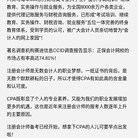
教育、实务操作与就业服务，为全国8000余万户各类企业，
提供代理记账服务与财税咨询服务，已形成“考试培训、继续
教育、实务操作、财税咨询、就业服务”五位一体完善的终身
教育体系，受到学员的认可，被广大会计人员亲切地誉为“会
计人的网上家园”！
著名调查机构赛迪信息CCID调查报告显示：正保会计网校的
市场占有率高达74.81%！
注册会计师是无数会计人的职业梦想，一纸证书的背后，是
无数个默默耕耘的日子，所以才使得CPA有如此高的含金量
和认可度。
CPA既彰显了个人的专业素养，又能为我们的职业发展增加
更多的机遇，这也是近年来注册会计师的报考人数逐年上升
的主要原因。
注册会计师备考已经开始，想拿下CPA的人儿可要早点出发
啦！