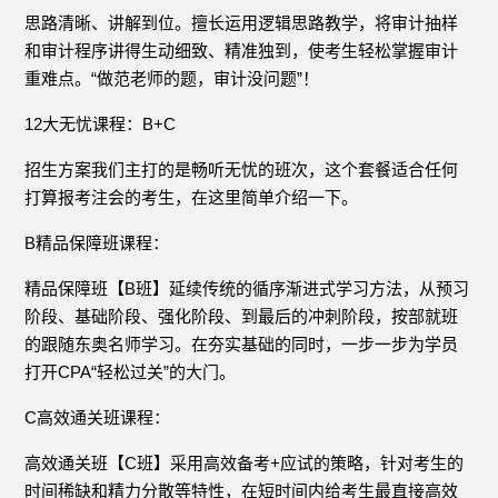
思路清晰、讲解到位。擅长运用逻辑思路教学，将审计抽样
和审计程序讲得生动细致、精准独到，使考生轻松掌握审计
重难点。“做范老师的题，审计没问题”！
12大无忧课程：B+C
招生方案我们主打的是畅听无忧的班次，这个套餐适合任何
打算报考注会的考生，在这里简单介绍一下。
B精品保障班课程：
精品保障班【B班】延续传统的循序渐进式学习方法，从预习
阶段、基础阶段、强化阶段、到最后的冲刺阶段，按部就班
的跟随东奥名师学习。在夯实基础的同时，一步一步为学员
打开CPA“轻松过关”的大门。
C高效通关班课程：
高效通关班【C班】采用高效备考+应试的策略，针对考生的
时间稀缺和精力分散等特性，在短时间内给考生最直接高效