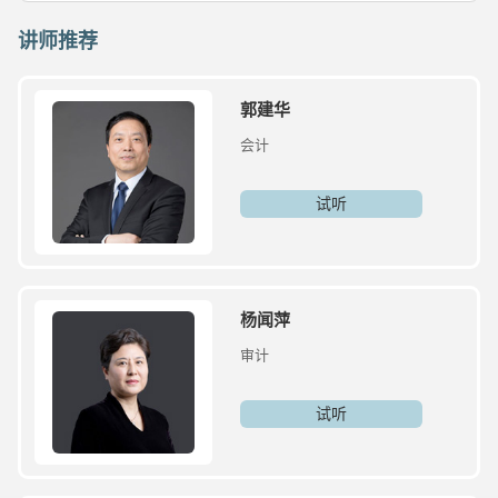
讲师推荐
郭建华
会计
试听
杨闻萍
审计
试听