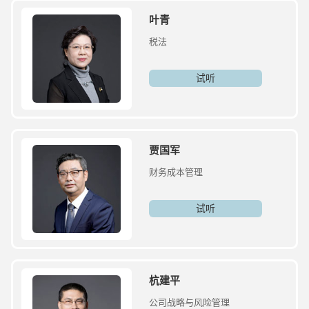
叶青
税法
试听
贾国军
财务成本管理
试听
杭建平
公司战略与风险管理