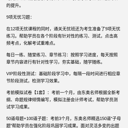
的提升。
9项无忧习题：
在12项无忧课程的同时，通关无忧班还为考生准备了9项无忧
练习。帮助学员在各个阶段有针对性的练习、测试，点击高
频考点，化解考试重难点。
每日一练、随堂练习、章节练习：按照学习进度，每天按照
章节内容进行有针对性学习，夯实基础，随学随练。
VIP阶段性测试：基础阶段学习中，每隔一段时间进行相应章
节阶段测试，检测学习效果。
考前模拟试卷【1套】：考前一个月，由东奥名师根据全新考
纲、命题规律倾情编写，模拟注册会计师考试，帮助学员测
试学习成果。
50道母题+100道子题：考前3个月，东奥名师精选150道“子母
题”帮助学员在强化阶段巩固学习成果。面对灵活多变的出题