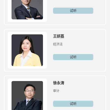
试听
王妍荔
经济法
试听
徐永涛
审计
试听