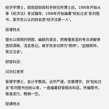
经济学博士，财政部财政科学研究所博士后。1995年开始从
事《经济法》考试辅导，1998年开始编著“轻松过关”系列图
书，是学员公认的财会类“经济法第一人”。
授课特点
擅长以简明的例图、幽默的语言，把难懂易混的考点讲解得
透彻清晰、浅显易记。被学员亲切称为“郭帅”。“追随郭帅，
笑过注会”。
财管科目：
闫华红老师
管理学博士、会计学教授。治学严谨，优雅博学。自“轻松过
关”系列图书创始以来，一直编著财管相关科目。所编图书，
每逢发行，畅销一空。
授课特点