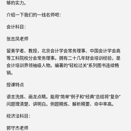
够的实力。
介绍一下我们的一线名师吧：
会计科目：
张志凤老师
留美学者、教授，北京会计学会常务理事、中国会计学会高
等工科院校分会常务理事。拥有二十几年财会培训经验，是
会计培训界领袖级人物。编著的“轻松过关”系列图书连续畅
销。
授课特点
语言洗炼、画龙点睛。能用“简单”例子和“经典”总结将“复杂”
问题理清楚、讲明白。例题精炼、解析精要、命中率高。
经济法科目：
郭守杰老师