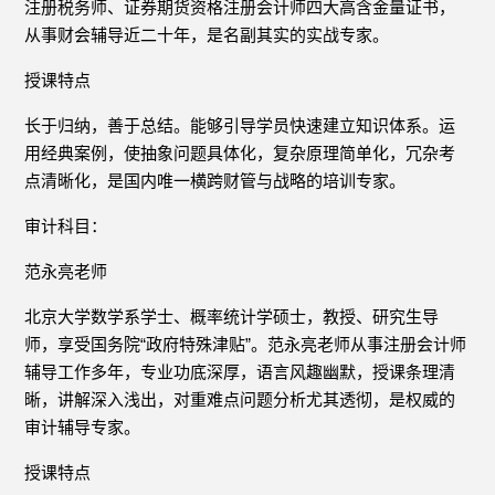
注册税务师、证券期货资格注册会计师四大高含金量证书，
从事财会辅导近二十年，是名副其实的实战专家。
授课特点
长于归纳，善于总结。能够引导学员快速建立知识体系。运
用经典案例，使抽象问题具体化，复杂原理简单化，冗杂考
点清晰化，是国内唯一横跨财管与战略的培训专家。
审计科目：
范永亮老师
北京大学数学系学士、概率统计学硕士，教授、研究生导
师，享受国务院“政府特殊津贴”。范永亮老师从事注册会计师
辅导工作多年，专业功底深厚，语言风趣幽默，授课条理清
晰，讲解深入浅出，对重难点问题分析尤其透彻，是权威的
审计辅导专家。
授课特点