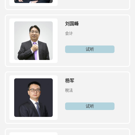
刘国峰
会计
试听
杨军
税法
试听