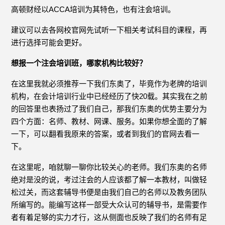
高顿财经以ACCA培训为其特色，也有注会培训。
建议可以去各网校官网先试听一下相关考试科目的课程，再
进行选择可能会更好。
想报一个注会培训班，哪家机构比较好？
在这里我就必须推荐一下我们东奥了，毕竟作为老牌的培训
机构，在会计培训行业中已经经历了快20载。其实我在之前
的回答里也表扬过了我们自己，那我们东奥的优势主要分为
四个方面：名师、教材、网课、服务。如果你想全面的了解
一下，可以翻看我原来的答案，或者到我们的官网去看一
下。
在这里呢，咱就聊一聊你比较关心的老师。我们东奥的名师
绝对是没的说，考过注会的人应该都了解一本教材，叫做轻
松过关，而这套辅导书便是由我们自己的名师以及教务团队
所编写的。能编写这样一部受大众认可的辅导书，是需要作
者有着足够的实力才行，这从侧面也反映了我们的名师有足