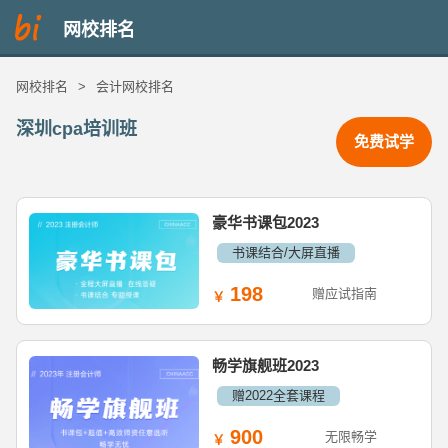
网校排名
网校排名
>
会计网校排名
深圳cpa培训班
免费试学
豪华书课包2023
书课结合/大屏直播
198
赠应试指南
畅学旗舰班2023
赠2022全套课程
900
无限畅学