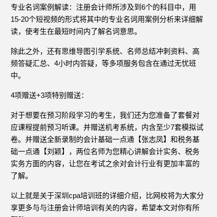
专业名词案例解读：注册会计师所涉及到6个的科目中，用
15-20个短视频的形式将其中的专业名词用案例分析来详细解
读，使考生在最短时间内了解名词意思。
除此之外，还有思维导图引学系统、名师总结冲刺资料、高
频答疑汇总、4小时内答疑，等多项服务包含在通过无忧班
中。
4项赠送+3项特别赠送：
对于想要在预习阶段学习的考生，我们还为您准备了套餐对
应课程提前预习听课。并赠送机考系统，内含至少7套模拟试
卷。并赠送全新录制的会计基础一点通【张志凤】和税务基
础一点通【刘颖】，两位名师为您精心讲解会计实务、税务
实务方面的内容，让您在考试之余对会计行业有更加丰富的
了解。
以上就是关于深圳cpa培训班的详细介绍，比网校将为大家分
享更多与与注册会计师培训有关的内容，希望本文对你有所