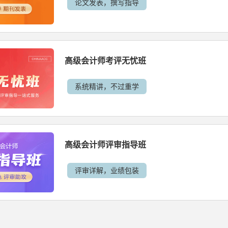
论文发表，撰写指导
高级会计师考评无忧班
系统精讲，不过重学
高级会计师评审指导班
评审详解，业绩包装