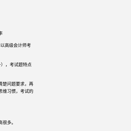
率
，所以高级会计师考
一），考试题特点
清楚问题要求，再
思维习惯，考试的
高很多。