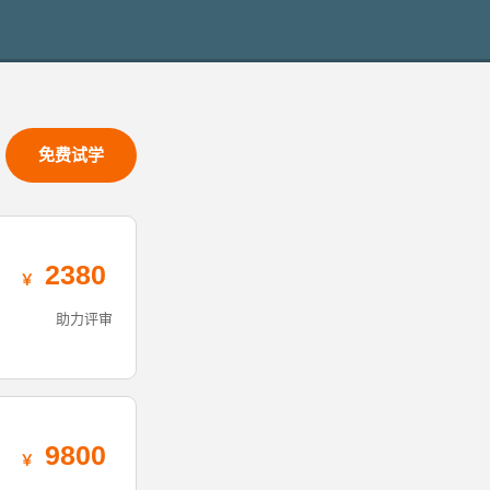
免费试学
2380
助力评审
9800