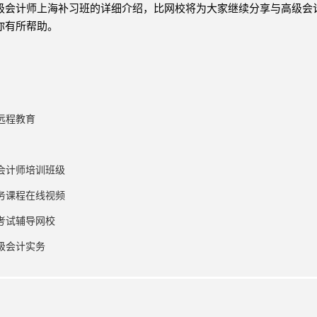
级会计师上海补习班的详细介绍，比网校将为大家继续分享与高级会
你有所帮助。
远程教育
会计师培训班级
务课程在线视频
考试辅导网校
级会计实务