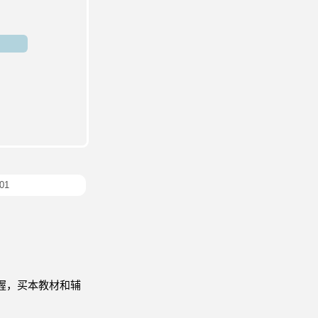
01
握，买本教材和辅