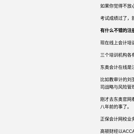
如果你觉得不放
考试成绩过了，
有什么不错的注
现在线上会计培
三个培训机构各
东奥会计在线是
比如教审计的刘
司战略与风险管
刚才去东奥官网
八年前的事了。
正保会计网校业
高顿财经以AC