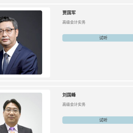
贾国军
高级会计实务
试听
刘国峰
高级会计实务
试听