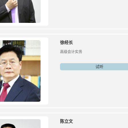
徐经长
高级会计实务
试听
陈立文