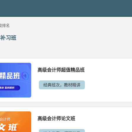
校排名
海补习班
高级会计师超值精品班
经典班次，教材精讲
高级会计师论文班