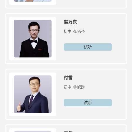
赵万东
初中《历史》
试听
付雷
初中《物理》
试听