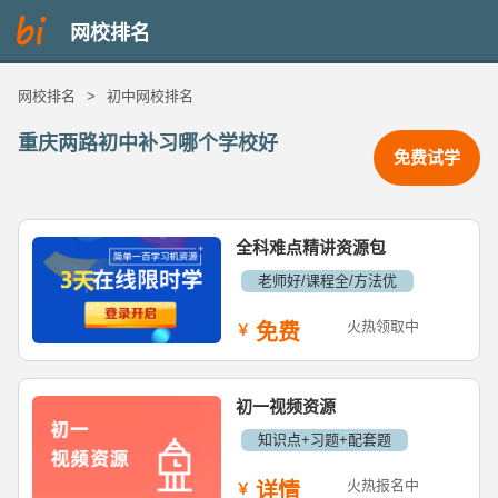
网校排名
网校排名
>
初中网校排名
重庆两路初中补习哪个学校好
免费试学
全科难点精讲资源包
老师好/课程全/方法优
火热领取中
免费
初一视频资源
知识点+习题+配套题
火热报名中
详情