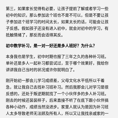
第三，如果家长觉得有必要，让孩子提前了解或者学习一些
初中的知识，那么参加这个班也不是不可以，但是不要让孩
子参加这个班学习的时间太长，如果太长的话，可能会让孩
子反感。假如孩子还没有进入初中，就会对初中的学习，有
抵触情绪了，那反而会适得其反。
初中数学补习，是一对一好还是多人班好？为什么？
本身我也是学生，初中时期也报了三年之久的各种补习班。
单补还是多人一起补习都尝试过，至于哪个效果好，我给你
讲讲我自己当时的状况或许你就明白了。
刚开始初一那会儿学习成绩差，父母文化水平低所以干着
急，就让我自己去找补习班补习。然后我那会儿对学习是很
反感的，还处于叛逆期就找了一个小伙伴多的多人补习班。
刚去的时候还装装样子，后来直接不听了在底下跟小伙伴搞
各种小动作，成绩当然没进步。家里人就认为是因为补习班
人太多导致老师无法顾及所有人，所以又让我找亲戚家的一