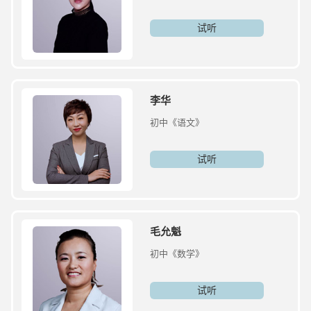
试听
李华
初中《语文》
试听
毛允魁
初中《数学》
试听