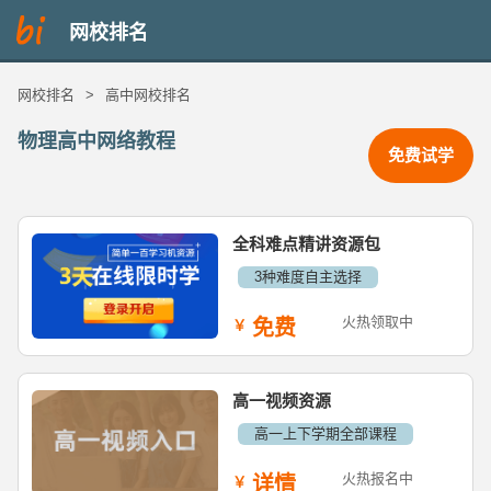
网校排名
网校排名
>
高中网校排名
物理高中网络教程
免费试学
全科难点精讲资源包
3种难度自主选择
火热领取中
免费
高一视频资源
高一上下学期全部课程
火热报名中
详情