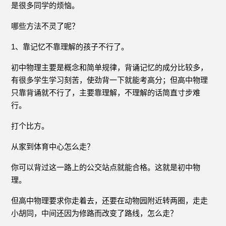
是很多同学的烦恼。
哪些方法不灵了呢？
1、靠记忆不靠理解的孩子不行了。
初中物理主要是概念和简单规律，背诵记忆的成分比较多，
有很多学生学习刻苦，使劲背一下就能考高分；但高中物理
只靠背诵就不行了，主要靠理解，不理解的话简直寸步难
行。
打个比方。
从家到体育中心怎么走？
你可以背过这一路上的公交站点就能合格。这就是初中物
理。
但高中物理要求你走着去，还要在动物园附近转两圈，走走
小胡同，中间还因为修路而改变了路线，怎么走？