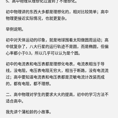
5、高中物理从理想化过渡到了不理想化。
初中物理讲的东西大多都是理想化的，相对比较简单；高中
物理更接近实际情况，也就更复杂。
举例说明。
初中对天体运动的印象，就是地球围着太阳做圆周运动；高
中就复杂了，八大行星的运行轨迹不是圆，而是椭圆，但偏
心率都小于0.3，所以几乎可以认为是个圆。
初中的电流表和电压表都是理想化电表，电流表相当于导
线，没电阻，电压表电阻无穷大，相当于断路，没有电流流
过；高中要知道电流表和电压表都是灵敏电流计改装而成
的，都有电阻，都不理想。
二、高中物理对学生的要求大大的提高，初中的学习方法不
适合高中。
我先讲个蒲松龄的小故事。