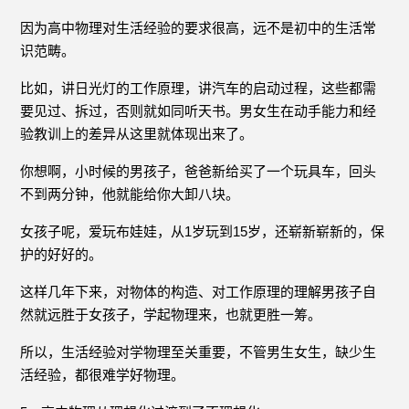
因为高中物理对生活经验的要求很高，远不是初中的生活常
识范畴。
比如，讲日光灯的工作原理，讲汽车的启动过程，这些都需
要见过、拆过，否则就如同听天书。男女生在动手能力和经
验教训上的差异从这里就体现出来了。
你想啊，小时候的男孩子，爸爸新给买了一个玩具车，回头
不到两分钟，他就能给你大卸八块。
女孩子呢，爱玩布娃娃，从1岁玩到15岁，还崭新崭新的，保
护的好好的。
这样几年下来，对物体的构造、对工作原理的理解男孩子自
然就远胜于女孩子，学起物理来，也就更胜一筹。
所以，生活经验对学物理至关重要，不管男生女生，缺少生
活经验，都很难学好物理。