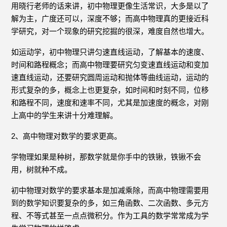
用晓行老师的话来讲，初中物理更像生活常识，大多是以了
解为主，广度还可以，深度不够；而高中物理真的更接近科
学研究，对一个现象的研究挖掘的很深，难度自然也增大。
如运动学，初中物理只讲匀速直线运动，了解基本的速度、
时间和路程概念；而高中物理要研究匀变速直线运动和变加
速直线运动，还要研究圆周运动和抛体等曲线运动，运动的
形式复杂的多，概念上也更复杂，如时间和时刻不同，位移
和路程不同，速度和速率不同，尤其是加速度的概念，对刚
上高中的学生来讲十分难理解。
2、高中物理对数学的要求更高。
学物理如果是种树，那数学就是你手中的铁锹，铁锹不会
用，树就种不成。
初中物理对数学的要求基本是加减乘除，而高中物理需要用
到的数学知识要复杂的多，如三角函数、二次函数、多元方
程、不等式甚至一点点微积分。作为工具的数学常常成为学