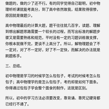
做题的，做的少了还不行。有的同学觉得自己聪明，初中物
理听听课就能考高分，到了高中依然故我，结果败得很惨，
原因就是做题少。
高中物理最后的计算大题，题干往往就几百字，读题、理解
到想出解题思路需要一个较长的过程，而写出标准的解题步
骤又是需要熟练和规范，平时没有一定的习题训练做支撑，
你根本就做不完，更谈不上高分了。所以，解物理题会了不
一定对，对了不一定好，好了不一定快，而解决的办法就是
刷题练手。
三、总结。
初中物理是学习的时候学怎么包包子，考试的时候考怎么包
包子；高中物理学的是怎么包包子，考的却是如何下面条。
你得通过包包子学会整个面食的制作，这就是区别。
所以，初中的学习方法必须要改变，靠背诵、靠死记硬背都
已经行不通了。