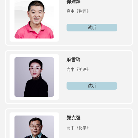
徐建烽
高中《物理》
试听
麻雪玲
高中《英语》
试听
郑克强
高中《化学》