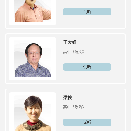
试听
王大绩
高中《语文》
试听
梁侠
高中《政治》
试听