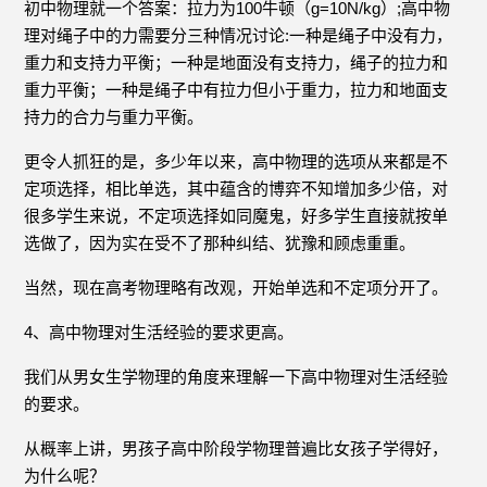
初中物理就一个答案：拉力为100牛顿（g=10N/kg）;高中物
理对绳子中的力需要分三种情况讨论:一种是绳子中没有力，
重力和支持力平衡；一种是地面没有支持力，绳子的拉力和
重力平衡；一种是绳子中有拉力但小于重力，拉力和地面支
持力的合力与重力平衡。
更令人抓狂的是，多少年以来，高中物理的选项从来都是不
定项选择，相比单选，其中蕴含的博弈不知增加多少倍，对
很多学生来说，不定项选择如同魔鬼，好多学生直接就按单
选做了，因为实在受不了那种纠结、犹豫和顾虑重重。
当然，现在高考物理略有改观，开始单选和不定项分开了。
4、高中物理对生活经验的要求更高。
我们从男女生学物理的角度来理解一下高中物理对生活经验
的要求。
从概率上讲，男孩子高中阶段学物理普遍比女孩子学得好，
为什么呢？