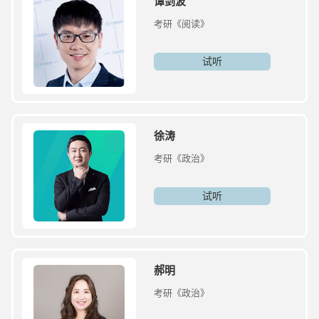
谭剑波
考研《阅读》
试听
徐涛
考研《政治》
试听
郝明
考研《政治》