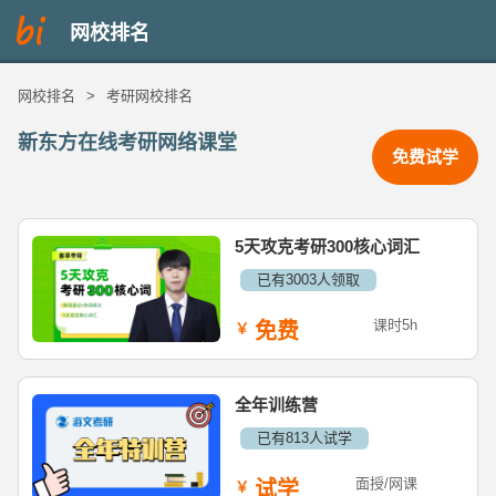
网校排名
网校排名
>
考研网校排名
新东方在线考研网络课堂
免费试学
5天攻克考研300核心词汇
已有3003人领取
课时5h
免费
全年训练营
已有813人试学
面授/网课
试学