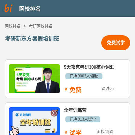
网校排名
网校排名
>
考研网校排名
考研新东方暑假培训班
免费试学
5天攻克考研300核心词汇
已有3003人领取
课时5h
免费
全年训练营
已有813人试学
面授/网课
试学