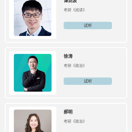
谭剑波
考研《阅读》
试听
徐涛
考研《政治》
试听
郝明
考研《政治》