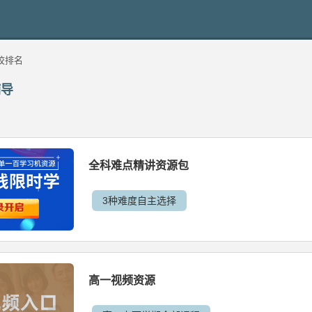
校排名
辅导
全科难点精讲资源包
3种难度自主选择
高一视频资源