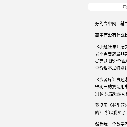
来
好的高中网上辅
高中有没有什么
《小题狂做》感觉
以不需要题量非常
提高题.课外作
评价也不是特别
《资源库》贵还老
得初三的复习用
别多.只是归纳可
我没买《必刷题
的）.所以我买了
然后我一个数学