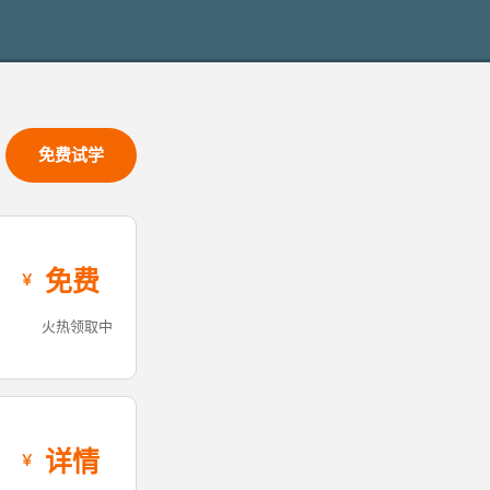
免费试学
免费
火热领取中
详情